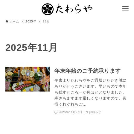
ホーム
2025年
11月
2025年11月
年末年始のご予約承ります
平素よりたわらやをご贔屓いただき誠に
ありがとうございます。早いもので本年
も残すところ一か月ほどとなりました。
寒さもますます厳しくなりますので、皆
様くれぐれもご…
2025年11月27日
お知らせ